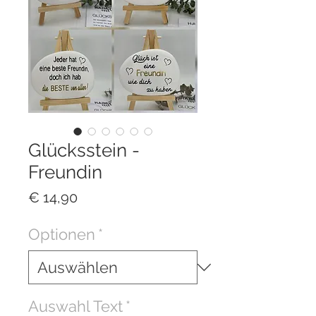
Glücksstein -
Freundin
Preis
€ 14,90
Optionen
*
Auswahl Text
*