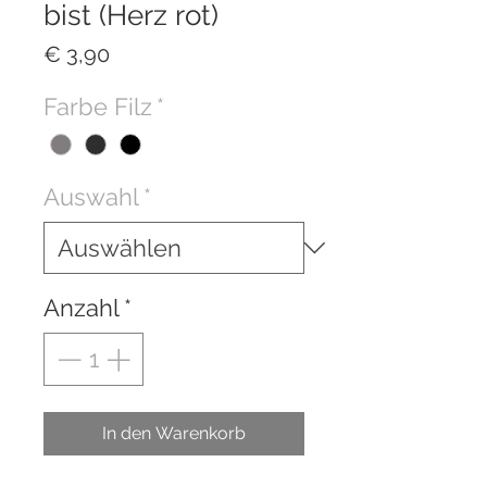
bist (Herz rot)
Preis
€ 3,90
Farbe Filz
*
Auswahl
*
Anzahl
*
In den Warenkorb