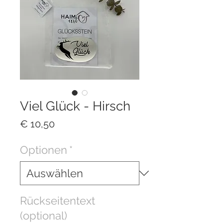
Viel Glück - Hirsch
Preis
€ 10,50
Optionen
*
Rückseitentext
(optional)