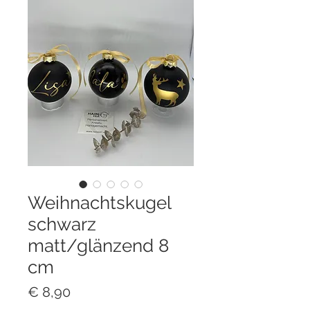
Weihnachtskugel
schwarz
matt/glänzend 8
cm
Preis
€ 8,90