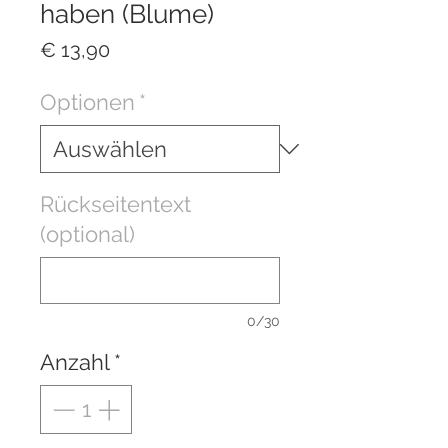
haben (Blume)
Preis
€ 13,90
Optionen
*
Rückseitentext
(optional)
0/30
Anzahl
*