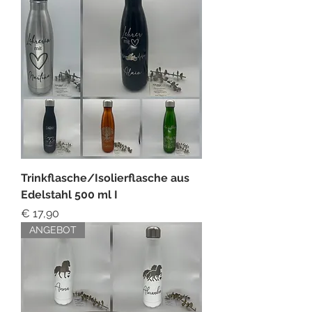
Trinkflasche/Isolierflasche aus
Edelstahl 500 ml I
Preis
€ 17,90
ANGEBOT