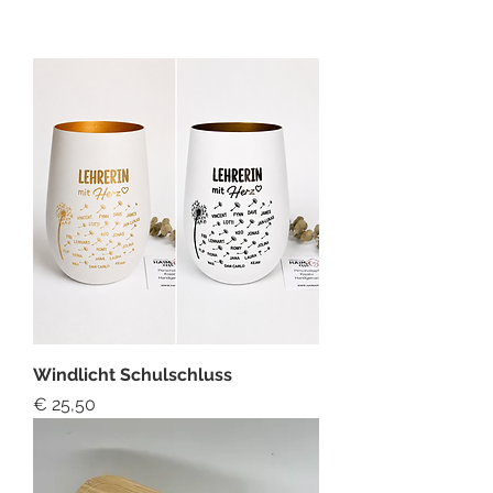
Windlicht Schulschluss
Preis
€ 25,50