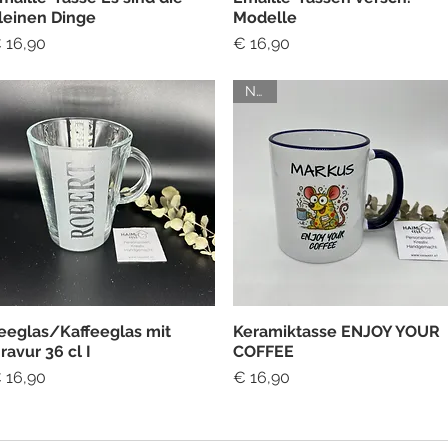
leinen Dinge
Modelle
reis
Preis
 16,90
€ 16,90
NEU
eeglas/Kaffeeglas mit
Keramiktasse ENJOY YOUR
Schnellansicht
Schnellansicht
ravur 36 cl I
COFFEE
reis
Preis
 16,90
€ 16,90