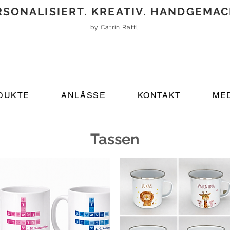
RSONALISIERT. KREATIV. HANDGEMAC
by Catrin Raffl
DUKTE
ANLÄSSE
KONTAKT
ME
Tassen