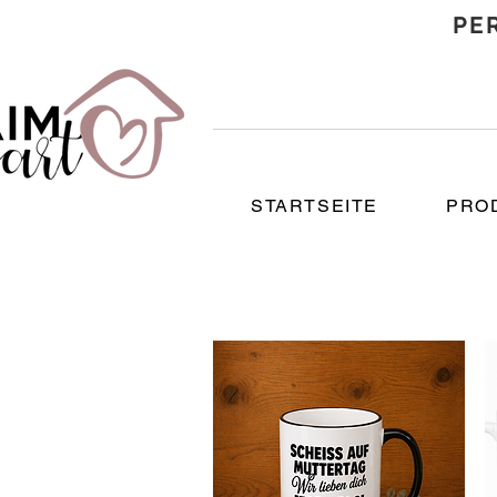
PE
STARTSEITE
PRO