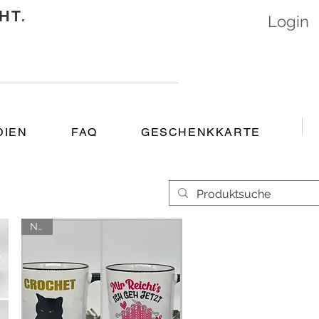
HT.
Login
DIEN
FAQ
GESCHENKKARTE
NEU