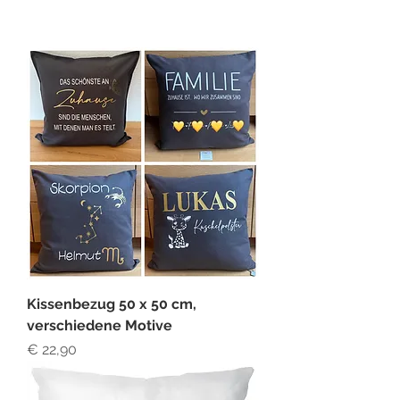
Kissenbezug 50 x 50 cm,
verschiedene Motive
Preis
€ 22,90