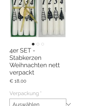
4er SET -
Stabkerzen
Weihnachten nett
verpackt
Preis
€ 18,00
Verpackung
*