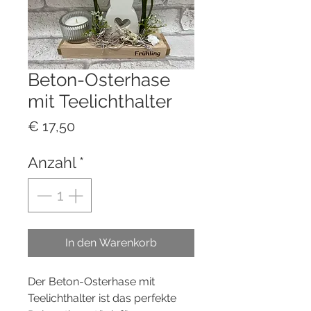
Beton-Osterhase
mit Teelichthalter
Preis
€ 17,50
Anzahl
*
In den Warenkorb
Der Beton-Osterhase mit
Teelichthalter ist das perfekte