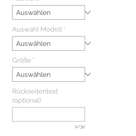
Auswahl Modell
*
Größe
*
Rückseitentext
(optional)
0/30