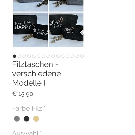
Filztaschen -
verschiedene
Modelle I
Preis
€ 15,90
Farbe Filz
*
Auswahl
*