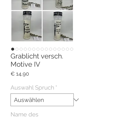
Grablicht versch.
Motive IV
Preis
€ 14,90
Auswahl Spruch
*
Name des