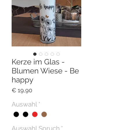
Kerze im Glas -
Blumen Wiese - Be
happy
Preis
€ 19,90
Auswahl
*
Auswahl Spruch
*