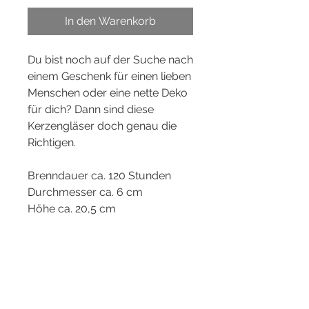
In den Warenkorb
Du bist noch auf der Suche nach
einem Geschenk für einen lieben
Menschen oder eine nette Deko
für dich? Dann sind diese
Kerzengläser doch genau die
Richtigen.
Brenndauer ca. 120 Stunden
Durchmesser ca. 6 cm
Höhe ca. 20,5 cm
Reinigung: Von aussen bitte nur
vorsichtig mit einem feuchten
Tuch reinigen.
Hinweise: Es wird über das