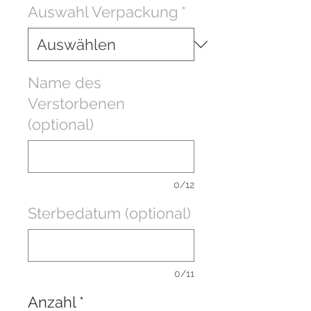
Auswahl Verpackung
*
Name des
Verstorbenen
(optional)
0/12
Sterbedatum (optional)
0/11
Anzahl
*