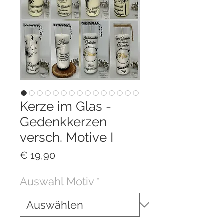
Kerze im Glas -
Gedenkkerzen
versch. Motive I
Preis
€ 19,90
Auswahl Motiv
*