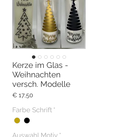
Kerze im Glas -
Weihnachten
versch. Modelle
Preis
€ 17,50
Farbe Schrift
*
Auswahl Motiv
*