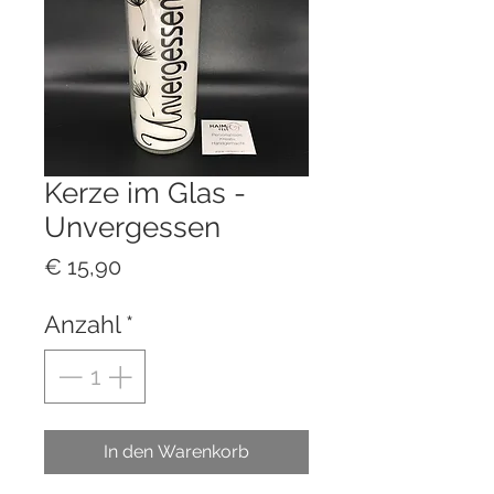
Kerze im Glas -
Unvergessen
Preis
€ 15,90
Anzahl
*
In den Warenkorb