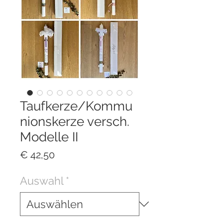
Taufkerze/Kommu
nionskerze versch.
Modelle II
Preis
€ 42,50
Auswahl
*