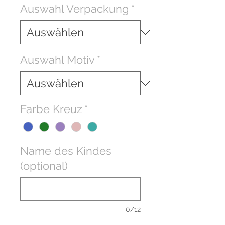
Auswahl Verpackung
*
Auswahl Motiv
*
Farbe Kreuz
*
Name des Kindes
(optional)
0/12