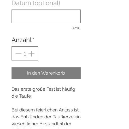
Datum (optional)
0/10
Anzahl
*
In den Warenkorb
Das erste große Fest ist häufig
die Taufe.
Bei diesem feierlichen Anlass ist
das Entzünden der Taufkerze ein
wesentlicher Bestandteil der