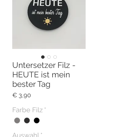
Untersetzer Filz -
HEUTE ist mein
bester Tag
Preis
€ 3,90
Farbe Filz
*
Auswahl
*